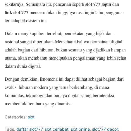
slot 777 login
sekitarnya. Sementara itu, pencarian seperti
dan
link slot 777
mencerminkan tingginya rasa ingin tahu pengguna
terhadap ekosistem ini.
Dalam menyikapi tren tersebut, pendekatan yang bijak dan
rasional sangat diperlukan. Memahami bahwa permainan digital
adalah bagian dari hiburan, bukan sesuatu yang dijadikan harapan
utama, akan membantu menciptakan pengalaman yang lebih sehat
dalam dunia digital.
Dengan demikian, fenomena ini dapat dilihat sebagai bagian dari
evolusi hiburan modern yang terus berkembang, di mana
komunitas, teknologi, dan budaya digital saling berinteraksi
membentuk tren baru yang dinamis.
Categories:
slot
Tags:
daftar slot777
,
slot ceriabet
,
slot online
,
slot777 gacor
,