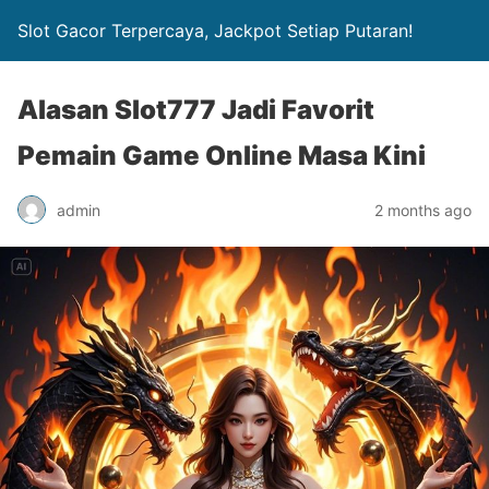
Slot Gacor Terpercaya, Jackpot Setiap Putaran!
Alasan Slot777 Jadi Favorit
Pemain Game Online Masa Kini
admin
2 months ago