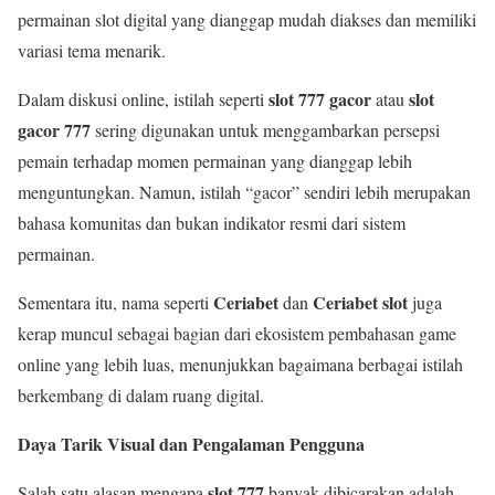
permainan slot digital yang dianggap mudah diakses dan memiliki
variasi tema menarik.
slot 777 gacor
slot
Dalam diskusi online, istilah seperti
atau
gacor 777
sering digunakan untuk menggambarkan persepsi
pemain terhadap momen permainan yang dianggap lebih
menguntungkan. Namun, istilah “gacor” sendiri lebih merupakan
bahasa komunitas dan bukan indikator resmi dari sistem
permainan.
Ceriabet
Ceriabet slot
Sementara itu, nama seperti
dan
juga
kerap muncul sebagai bagian dari ekosistem pembahasan game
online yang lebih luas, menunjukkan bagaimana berbagai istilah
berkembang di dalam ruang digital.
Daya Tarik Visual dan Pengalaman Pengguna
slot 777
Salah satu alasan mengapa
banyak dibicarakan adalah