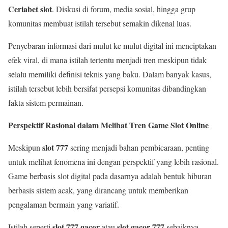
Ceriabet slot
. Diskusi di forum, media sosial, hingga grup
komunitas membuat istilah tersebut semakin dikenal luas.
Penyebaran informasi dari mulut ke mulut digital ini menciptakan
efek viral, di mana istilah tertentu menjadi tren meskipun tidak
selalu memiliki definisi teknis yang baku. Dalam banyak kasus,
istilah tersebut lebih bersifat persepsi komunitas dibandingkan
fakta sistem permainan.
Perspektif Rasional dalam Melihat Tren Game Slot Online
slot 777
Meskipun
sering menjadi bahan pembicaraan, penting
untuk melihat fenomena ini dengan perspektif yang lebih rasional.
Game berbasis slot digital pada dasarnya adalah bentuk hiburan
berbasis sistem acak, yang dirancang untuk memberikan
pengalaman bermain yang variatif.
slot 777 gacor
slot gacor 777
Istilah seperti
atau
sebaiknya