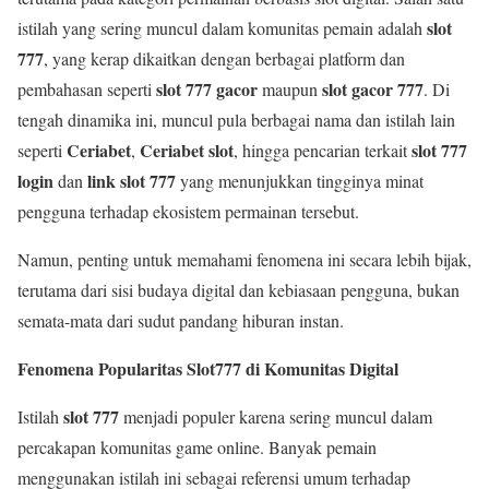
slot
istilah yang sering muncul dalam komunitas pemain adalah
777
, yang kerap dikaitkan dengan berbagai platform dan
slot 777 gacor
slot gacor 777
pembahasan seperti
maupun
. Di
tengah dinamika ini, muncul pula berbagai nama dan istilah lain
Ceriabet
Ceriabet slot
slot 777
seperti
,
, hingga pencarian terkait
login
link slot 777
dan
yang menunjukkan tingginya minat
pengguna terhadap ekosistem permainan tersebut.
Namun, penting untuk memahami fenomena ini secara lebih bijak,
terutama dari sisi budaya digital dan kebiasaan pengguna, bukan
semata-mata dari sudut pandang hiburan instan.
Fenomena Popularitas Slot777 di Komunitas Digital
slot 777
Istilah
menjadi populer karena sering muncul dalam
percakapan komunitas game online. Banyak pemain
menggunakan istilah ini sebagai referensi umum terhadap