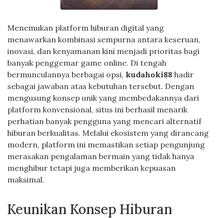
Menemukan platform hiburan digital yang
menawarkan kombinasi sempurna antara keseruan,
inovasi, dan kenyamanan kini menjadi prioritas bagi
banyak penggemar game online. Di tengah
bermunculannya berbagai opsi,
kudahoki88
hadir
sebagai jawaban atas kebutuhan tersebut. Dengan
mengusung konsep unik yang membedakannya dari
platform konvensional, situs ini berhasil menarik
perhatian banyak pengguna yang mencari alternatif
hiburan berkualitas. Melalui ekosistem yang dirancang
modern, platform ini memastikan setiap pengunjung
merasakan pengalaman bermain yang tidak hanya
menghibur tetapi juga memberikan kepuasan
maksimal.
Keunikan Konsep Hiburan