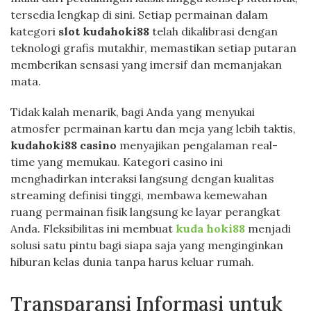
tersedia lengkap di sini. Setiap permainan dalam
kategori
slot kudahoki88
telah dikalibrasi dengan
teknologi grafis mutakhir, memastikan setiap putaran
memberikan sensasi yang imersif dan memanjakan
mata.
Tidak kalah menarik, bagi Anda yang menyukai
atmosfer permainan kartu dan meja yang lebih taktis,
kudahoki88 casino
menyajikan pengalaman real-
time yang memukau. Kategori casino ini
menghadirkan interaksi langsung dengan kualitas
streaming definisi tinggi, membawa kemewahan
ruang permainan fisik langsung ke layar perangkat
Anda. Fleksibilitas ini membuat
kuda hoki88
menjadi
solusi satu pintu bagi siapa saja yang menginginkan
hiburan kelas dunia tanpa harus keluar rumah.
Transparansi Informasi untuk