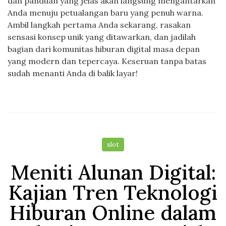
dan panduan yang jelas akan langsung mengantarkan
Anda menuju petualangan baru yang penuh warna.
Ambil langkah pertama Anda sekarang, rasakan
sensasi konsep unik yang ditawarkan, dan jadilah
bagian dari komunitas hiburan digital masa depan
yang modern dan tepercaya. Keseruan tanpa batas
sudah menanti Anda di balik layar!
slot
Meniti Alunan Digital:
Kajian Tren Teknologi
Hiburan Online dalam