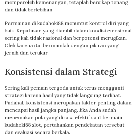
memperoleh kemenangan, tetaplah bersikap tenang
dan tidak berlebihan.
Permainan di kudahoki88 menuntut kontrol diri yang
baik. Keputusan yang diambil dalam kondisi emosional
sering kali tidak rasional dan berpotensi merugikan.
Oleh karena itu, bermainlah dengan pikiran yang
jernih dan terukur.
Konsistensi dalam Strategi
Sering kali pemain tergoda untuk terus mengganti
strategi karena hasil yang tidak langsung terlihat.
Padahal, konsistensi merupakan faktor penting dalam
mencapai hasil jangka panjang. Jika Anda sudah
menemukan pola yang dirasa efektif saat bermain
kudahoki88 slot, pertahankan pendekatan tersebut
dan evaluasi secara berkala.