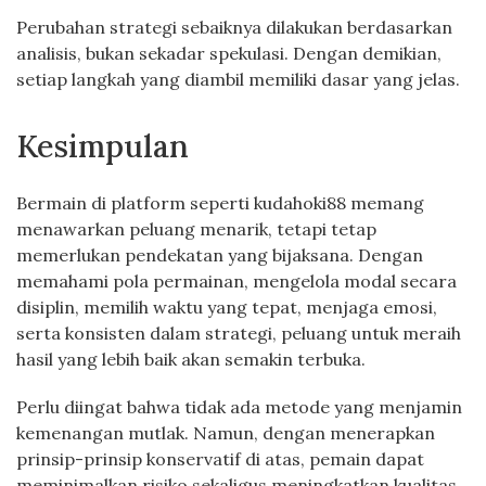
Perubahan strategi sebaiknya dilakukan berdasarkan
analisis, bukan sekadar spekulasi. Dengan demikian,
setiap langkah yang diambil memiliki dasar yang jelas.
Kesimpulan
Bermain di platform seperti kudahoki88 memang
menawarkan peluang menarik, tetapi tetap
memerlukan pendekatan yang bijaksana. Dengan
memahami pola permainan, mengelola modal secara
disiplin, memilih waktu yang tepat, menjaga emosi,
serta konsisten dalam strategi, peluang untuk meraih
hasil yang lebih baik akan semakin terbuka.
Perlu diingat bahwa tidak ada metode yang menjamin
kemenangan mutlak. Namun, dengan menerapkan
prinsip-prinsip konservatif di atas, pemain dapat
meminimalkan risiko sekaligus meningkatkan kualitas