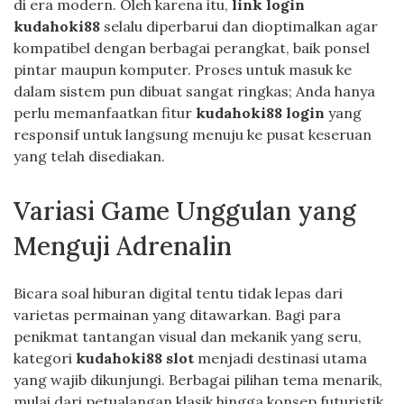
di era modern. Oleh karena itu,
link login
kudahoki88
selalu diperbarui dan dioptimalkan agar
kompatibel dengan berbagai perangkat, baik ponsel
pintar maupun komputer. Proses untuk masuk ke
dalam sistem pun dibuat sangat ringkas; Anda hanya
perlu memanfaatkan fitur
kudahoki88 login
yang
responsif untuk langsung menuju ke pusat keseruan
yang telah disediakan.
Variasi Game Unggulan yang
Menguji Adrenalin
Bicara soal hiburan digital tentu tidak lepas dari
varietas permainan yang ditawarkan. Bagi para
penikmat tantangan visual dan mekanik yang seru,
kategori
kudahoki88 slot
menjadi destinasi utama
yang wajib dikunjungi. Berbagai pilihan tema menarik,
mulai dari petualangan klasik hingga konsep futuristik,