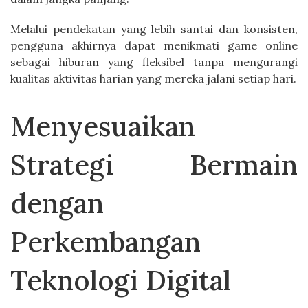
Melalui pendekatan yang lebih santai dan konsisten,
pengguna akhirnya dapat menikmati game online
sebagai hiburan yang fleksibel tanpa mengurangi
kualitas aktivitas harian yang mereka jalani setiap hari.
Menyesuaikan
Strategi Bermain
dengan
Perkembangan
Teknologi Digital