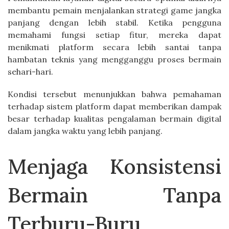
membantu pemain menjalankan strategi game jangka
panjang dengan lebih stabil. Ketika pengguna
memahami fungsi setiap fitur, mereka dapat
menikmati platform secara lebih santai tanpa
hambatan teknis yang mengganggu proses bermain
sehari-hari.
Kondisi tersebut menunjukkan bahwa pemahaman
terhadap sistem platform dapat memberikan dampak
besar terhadap kualitas pengalaman bermain digital
dalam jangka waktu yang lebih panjang.
Menjaga Konsistensi
Bermain Tanpa
Terburu-Buru