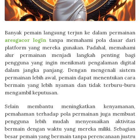
Banyak pemain langsung terjun ke dalam permainan
aresgacor login
tanpa memahami pola dasar dari
platform yang mereka gunakan. Padahal, memahami
alur permainan menjadi langkah penting bagi
pengguna yang ingin menikmati pengalaman digital
dalam jangka panjang. Dengan mengenali sistem
permainan lebih awal, pemain dapat menentukan cara
bermain yang lebih nyaman dan tidak terburu-buru
mengambil keputusan.
Selain membantu meningkatkan kenyamanan,
pemahaman terhadap pola permainan juga membuat
pengguna lebih mudah menyesuaikan aktivitas
bermain dengan waktu yang mereka miliki. Sebagian
besar pemain yang bermain tanpa perencanaan justru