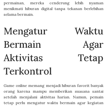
permainan, mereka cenderung lebih nyaman
menikmati hiburan digital tanpa tekanan berlebihan
selama bermain.
Mengatur Waktu
Bermain Agar
Aktivitas Tetap
Terkontrol
Game online memang menjadi hiburan favorit banyak
orang karena mampu memberikan suasana santai
setelah menjalani aktivitas harian. Namun, pemain
tetap perlu mengatur waktu bermain agar kegiatan