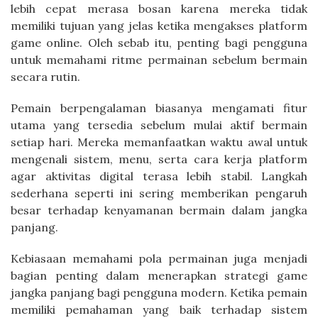
lebih cepat merasa bosan karena mereka tidak
memiliki tujuan yang jelas ketika mengakses platform
game online. Oleh sebab itu, penting bagi pengguna
untuk memahami ritme permainan sebelum bermain
secara rutin.
Pemain berpengalaman biasanya mengamati fitur
utama yang tersedia sebelum mulai aktif bermain
setiap hari. Mereka memanfaatkan waktu awal untuk
mengenali sistem, menu, serta cara kerja platform
agar aktivitas digital terasa lebih stabil. Langkah
sederhana seperti ini sering memberikan pengaruh
besar terhadap kenyamanan bermain dalam jangka
panjang.
Kebiasaan memahami pola permainan juga menjadi
bagian penting dalam menerapkan strategi game
jangka panjang bagi pengguna modern. Ketika pemain
memiliki pemahaman yang baik terhadap sistem