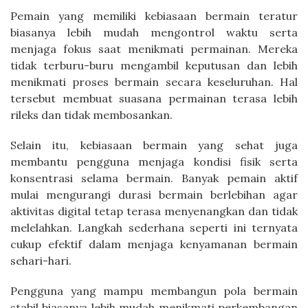
Pemain yang memiliki kebiasaan bermain teratur
biasanya lebih mudah mengontrol waktu serta
menjaga fokus saat menikmati permainan. Mereka
tidak terburu-buru mengambil keputusan dan lebih
menikmati proses bermain secara keseluruhan. Hal
tersebut membuat suasana permainan terasa lebih
rileks dan tidak membosankan.
Selain itu, kebiasaan bermain yang sehat juga
membantu pengguna menjaga kondisi fisik serta
konsentrasi selama bermain. Banyak pemain aktif
mulai mengurangi durasi bermain berlebihan agar
aktivitas digital tetap terasa menyenangkan dan tidak
melelahkan. Langkah sederhana seperti ini ternyata
cukup efektif dalam menjaga kenyamanan bermain
sehari-hari.
Pengguna yang mampu membangun pola bermain
stabil biasanya lebih mudah menikmati perkembangan