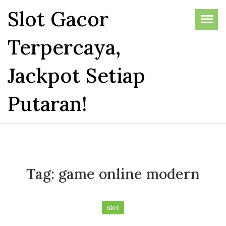
Skip
Slot Gacor
to
the
Terpercaya,
content
Jackpot Setiap
Putaran!
Tag:
game online modern
slot